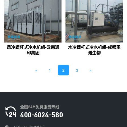
风冷螺杆式冷水机组-云南通
水冷螺杆式冷水机组-成都圣
印集团
诺生物
«
1
2
3
»
全国24H免费服务热线
400-6024-580