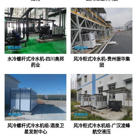
水冷螺杆式冷水机-四川奥邦
风冷柜式冷水机-贵州振华集
药业
团
风冷螺杆式冷水机组-酒泉卫
风冷柜式冷水机组-广汉凌峰
星发射中心
航空液压