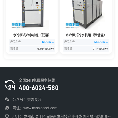
水冷柜式冷水机组（低温）
水冷柜式冷水机组（深低温）
MDSW-※
MSDSW-※
产品型号
产品型号
9.69~400KW
7.1~400KW
制冷量
制冷量
全国24H免费服务热线
400-6024-580
公众号：美森制冷
网址：
www.missionref.com
地址：成都市温江区海峡两岸科技产业开发园科林西路618号