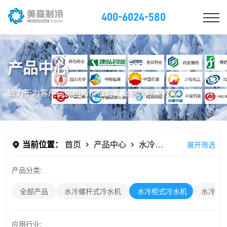
400-6024-580
产品中心
致力于为客户提供创造价值的工业制冷解决方案!
当前位置：
首页
产品中心
水冷柜
展开筛选
式冷水机
产品分类:
全部产品
水冷螺杆式冷水机
水冷柜式冷水机
水冷开
应用行业: