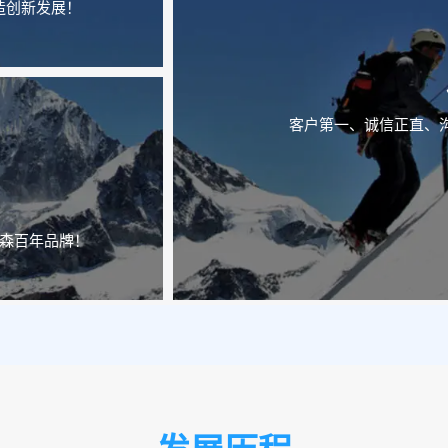
造创新发展！
客户第一、诚信正直、
森百年品牌！