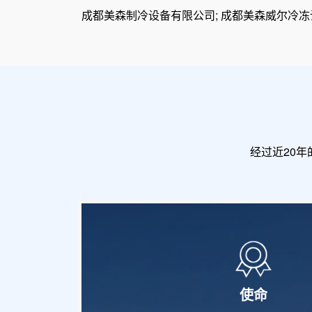
成都美森制冷设备有限公司; 成都美森威尔冷冻
经过近20
使命