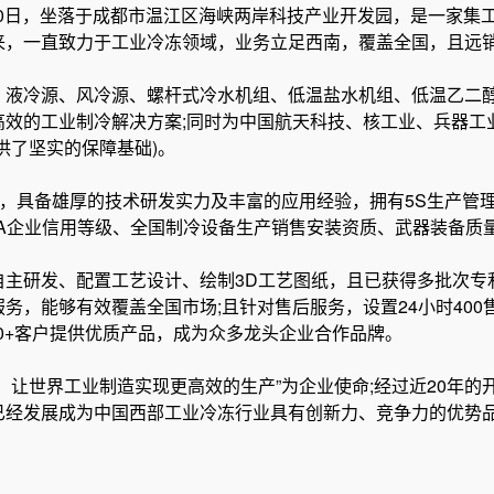
月20日，坐落于成都市温江区海峡两岸科技产业开发园，是一家
来，一直致力于工业冷冻领域，业务立足西南，覆盖全国，且远
、液冷源、风冷源、螺杆式冷水机组、低温盐水机组、低温乙二
高效的工业制冷解决方案;同时为中国航天科技、核工业、兵器工
供了坚实的保障基础)。
”，具备雄厚的技术研发实力及丰富的应用经验，拥有5S生产管
AAA企业信用等级、全国制冷设备生产销售安装资质、武器装备
主研发、配置工艺设计、绘制3D工艺图纸，且已获得多批次专
务，能够有效覆盖全国市场;且针对售后服务，设置24小时40
00+客户提供优质产品，成为众多龙头企业合作品牌。
，让世界工业制造实现更高效的生产”为企业使命;经过近20年
已经发展成为中国西部工业冷冻行业具有创新力、竞争力的优势