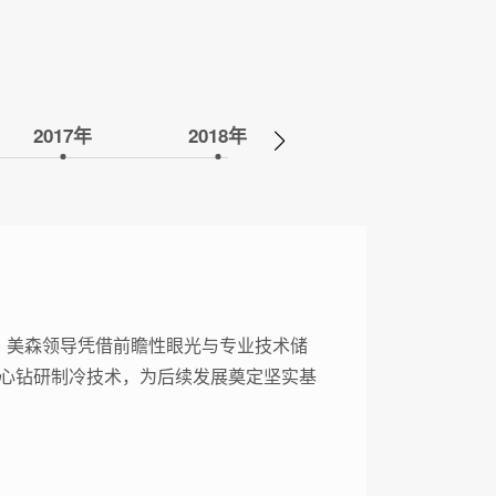
2017年
2018年
段，美森领导凭借前瞻性眼光与专业技术储
心钻研制冷技术，为后续发展奠定坚实基