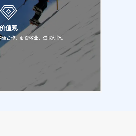
价值观
沟通合作、勤奋敬业、进取创新。