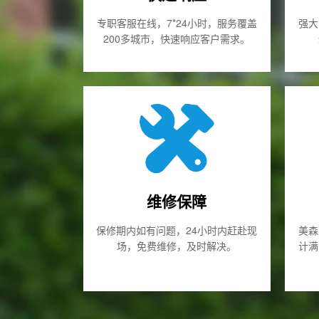
专职客服在线，7*24小时，服务覆盖
强大
200多城市，快速响应客户需求。
维修保障
保修期内如有问题，24小时内赶赴现
美森
场，免费维修，及时解决。
计满