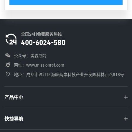
全国24H免费服务热线
400-6024-580
公众号：美森制冷
网址：
www.missionref.com
地址：成都市温江区海峡两岸科技产业开发园科林西路618号
产品中心
快捷导航