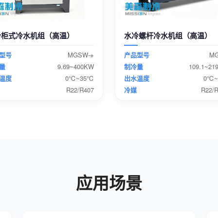
冷柜式冷水机组（高温）
水冷螺杆冷水机组（高温）
型号
MGSW-※
产品型号
MG
量
9.69~400KW
制冷量
109.1~21
温度
0℃~35℃
出水温度
0℃~
R22/R407
冷媒
R22/
应用场景