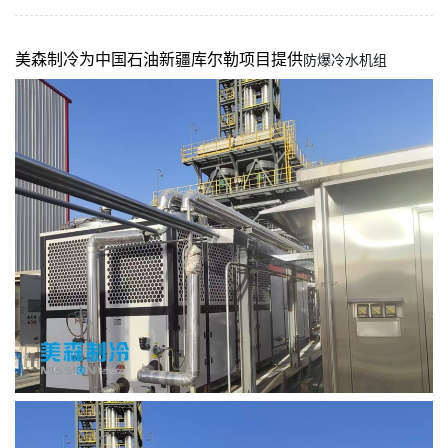
美森制冷为中国石油新疆库尔勒项目提供
防爆冷水机组