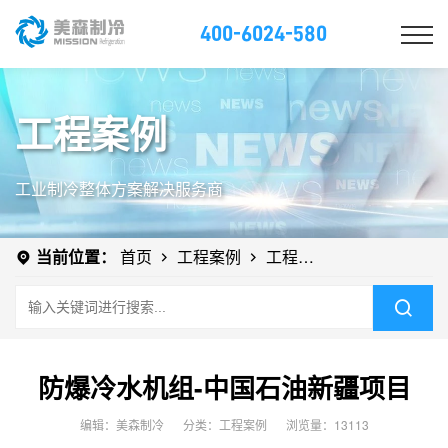
400-6024-580
工程案例
工业制冷整体方案解决服务商
当前位置：
首页
工程案例
工程案
例
防爆冷水机组-中国石油新疆项目
编辑：美森制冷
分类：
工程案例
浏览量：13113