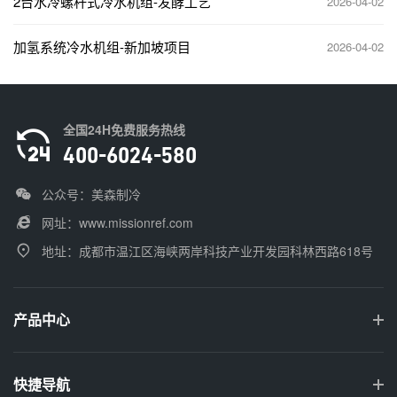
2台水冷螺杆式冷水机组-发酵工艺
2026-04-02
加氢系统冷水机组-新加坡项目
2026-04-02
全国24H免费服务热线
400-6024-580
公众号：美森制冷
网址：
www.missionref.com
地址：成都市温江区海峡两岸科技产业开发园科林西路618号
产品中心
快捷导航