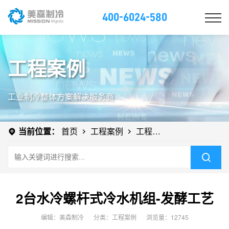
400-6024-580
工程案例
工业制冷整体方案解决服务商
当前位置：
首页
工程案例
工程案
例
2台水冷螺杆式冷水机组-发酵工艺
编辑：美森制冷
分类：
工程案例
浏览量：12745