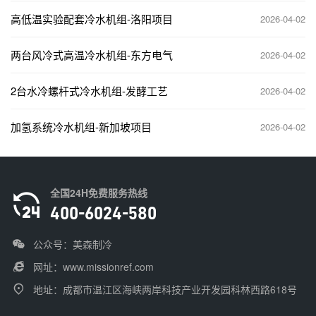
高低温实验配套冷水机组-洛阳项目
2026-04-02
两台风冷式高温冷水机组-东方电气
2026-04-02
2台水冷螺杆式冷水机组-发酵工艺
2026-04-02
加氢系统冷水机组-新加坡项目
2026-04-02
全国24H免费服务热线
400-6024-580
公众号：美森制冷
网址：
www.missionref.com
地址：成都市温江区海峡两岸科技产业开发园科林西路618号