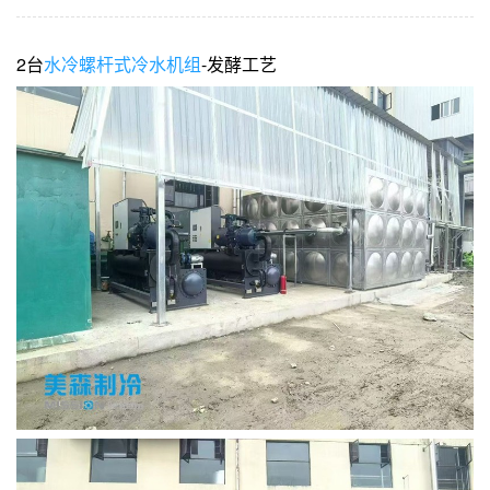
2台
水冷螺杆式冷水机组
-发酵工艺